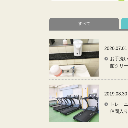
すべて
2020.07.01
お手洗
菌クリ
2019.08.30
トレー
仲間入