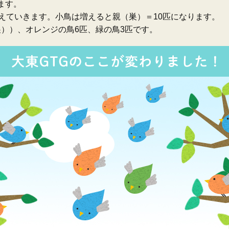
ます。
えていきます。小鳥は増えると親（巣）＝10匹になります。
（巣））、オレンジの鳥6匹、緑の鳥3匹です。