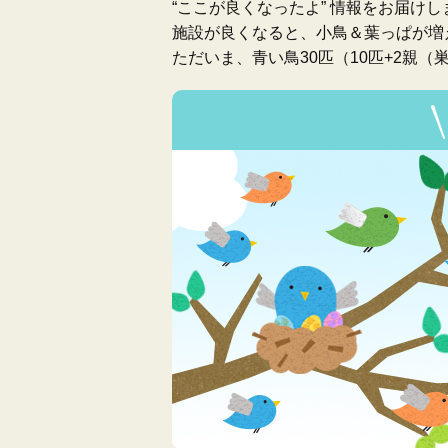
“ここが良くなったよ” 情報をお届けし
施設が良くなると、小鳥＆葉っぱが増
ただいま、青い鳥30匹（10匹+2親