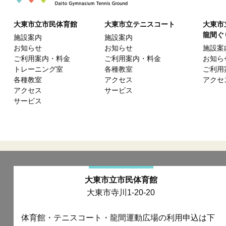
大東市立市民体育館
大東市立テニスコート
大東市
龍間ぐ
施設案内
施設案内
お知らせ
お知らせ
施設案
ご利用案内・料金
ご利用案内・料金
お知ら
トレーニング室
各種教室
ご利用
各種教室
アクセス
アクセ
アクセス
サービス
サービス
大東市立市民体育館
大東市寺川1-20-20
体育館・テニスコート・龍間運動広場の利用申込は下