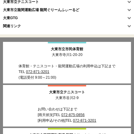
大東市立テニスコート
大東市立龍間運動広場
龍間ぐりーんふぃーるど
大東GTG
関連リンク
大東市立市民体育館
大東市寺川1-20-20
体育館・テニスコート・龍間運動広場の利用申込は下記まで
TEL
072-871-3201
(電話受付 9:00～21:00)
大東市立テニスコート
大東市谷川2-9
お問い合わせは下記まで
[雨天状況]TEL
072-875-0856
[利用申込/その他]TEL
072-871-3201