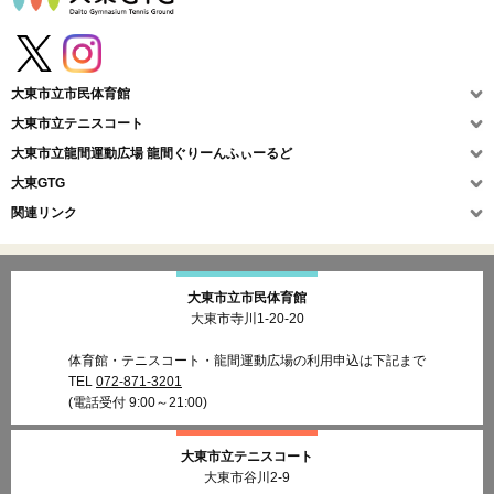
大東市立市民体育館
大東市立テニスコート
大東市立龍間運動広場
龍間ぐりーんふぃーるど
大東GTG
関連リンク
大東市立市民体育館
大東市寺川1-20-20
体育館・テニスコート・龍間運動広場の利用申込は下記まで
TEL
072-871-3201
(電話受付 9:00～21:00)
大東市立テニスコート
大東市谷川2-9