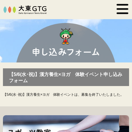
【5/6(水･祝)】漢方養生×ヨガ 体験イベント申し込み
フォーム
【5/6(水･祝)】漢方養生×ヨガ 体験イベントは、募集を終了いたしました。