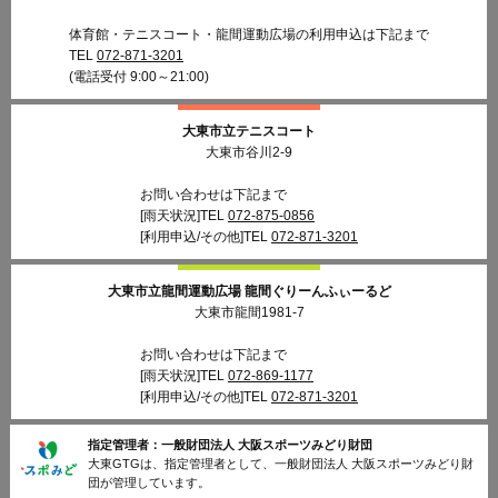
体育館・テニスコート・龍間運動広場の利用申込は下記まで
TEL
072-871-3201
(電話受付 9:00～21:00)
大東市立テニスコート
大東市谷川2-9
お問い合わせは下記まで
[雨天状況]TEL
072-875-0856
[利用申込/その他]TEL
072-871-3201
大東市立龍間運動広場
龍間ぐりーんふぃーるど
大東市龍間1981-7
お問い合わせは下記まで
[雨天状況]TEL
072-869-1177
[利用申込/その他]TEL
072-871-3201
指定管理者：
一般財団法人 大阪スポーツみどり財団
大東GTGは、指定管理者として、一般財団法人 大阪スポーツみどり財
団が管理しています。