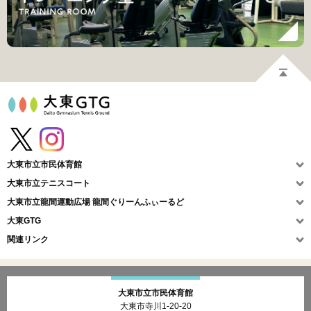
大東市立市民体育館
大東市立テニスコート
大東市立龍間運動広場
龍間ぐりーんふぃーるど
大東GTG
関連リンク
大東市立市民体育館
大東市寺川1-20-20