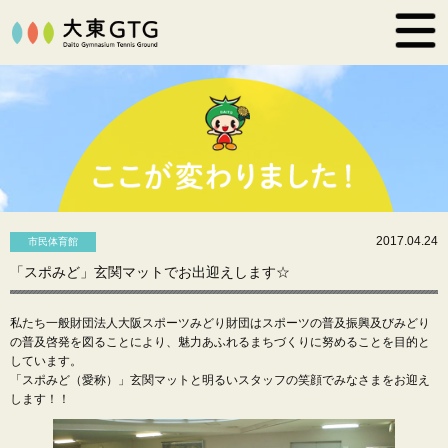
2017.04.24
市民体育館
「スポみど」玄関マットでお出迎えします☆
私たち一般財団法人大阪スポーツみどり財団はスポーツの普及振興及びみどり
の普及啓発を図ることにより、魅力あふれるまちづくりに努めることを目的と
しています。
「スポみど（愛称）」玄関マットと明るいスタッフの笑顔でみなさまをお迎え
します！！