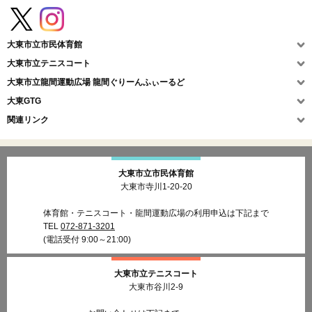
大東市立市民体育館
大東市立テニスコート
大東市立龍間運動広場
龍間ぐりーんふぃーるど
大東GTG
関連リンク
大東市立市民体育館
大東市寺川1-20-20
体育館・テニスコート・龍間運動広場の利用申込は下記まで
TEL
072-871-3201
(電話受付 9:00～21:00)
大東市立テニスコート
大東市谷川2-9