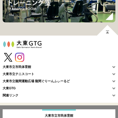
大東市立市民体育館
大東市立テニスコート
大東市立龍間運動広場
龍間ぐりーんふぃーるど
大東GTG
関連リンク
大東市立市民体育館