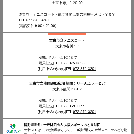
大東市寺川1-20-20
体育館・テニスコート・龍間運動広場の利用申込は下記まで
TEL
072-871-3201
(電話受付 9:00～21:00)
大東市立テニスコート
大東市谷川2-9
お問い合わせは下記まで
[雨天状況]TEL
072-875-0856
[利用申込/その他]TEL
072-871-3201
大東市立龍間運動広場
龍間ぐりーんふぃーるど
大東市龍間1981-7
お問い合わせは下記まで
[雨天状況]TEL
072-869-1177
[利用申込/その他]TEL
072-871-3201
指定管理者：
一般財団法人 大阪スポーツみどり財団
大東GTGは、指定管理者として、一般財団法人 大阪スポーツみどり財